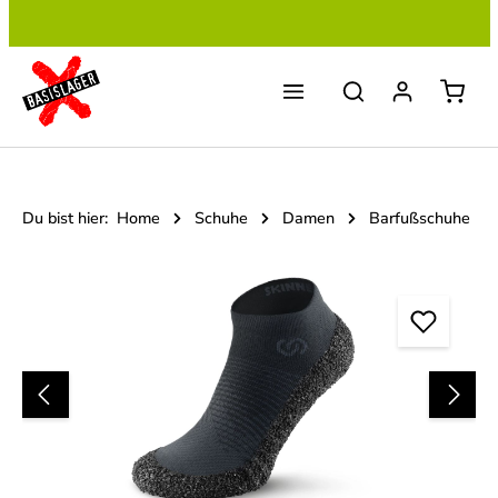
Zum Hauptinhalt springen
Du bist hier:
Home
Schuhe
Damen
Barfußschuhe
Bildergalerie überspringen