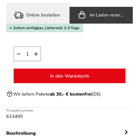
Online bestellen
Im Laden reservieren
Sofort verfügbar, Lieferzeit: 1-3 Tage
Produkt Anzahl: Gib den gewünschten Wert ein o
In den Warenkorb
Wir liefern Pakete
ab 30,- € kostenfrei
(DE)
Produktnummer:
613495
Beschreibung