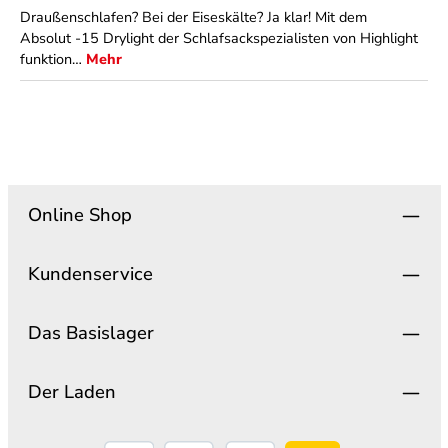
Draußenschlafen? Bei der Eiseskälte? Ja klar! Mit dem
Absolut -15 Drylight der Schlafsackspezialisten von Highlight
funktion…
Mehr
Online Shop
Kundenservice
Das Basislager
Der Laden