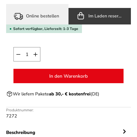
Online bestellen
Im Laden reservieren
Sofort verfügbar, Lieferzeit: 1-3 Tage
Produkt Anzahl: Gib den gewünschten Wert ein o
In den Warenkorb
Wir liefern Pakete
ab 30,- € kostenfrei
(DE)
Produktnummer:
7272
Beschreibung