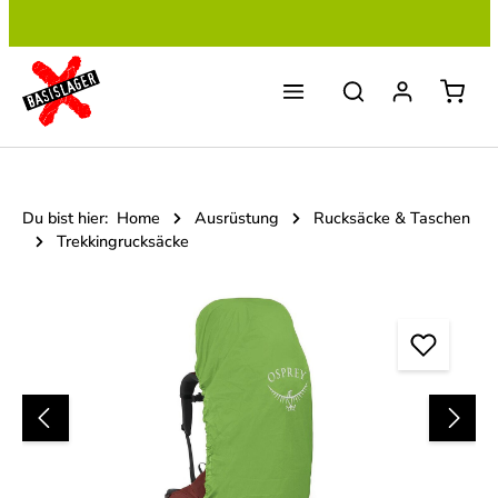
Zum Hauptinhalt springen
Du bist hier:
Home
Ausrüstung
Rucksäcke & Taschen
Trekkingrucksäcke
Bildergalerie überspringen