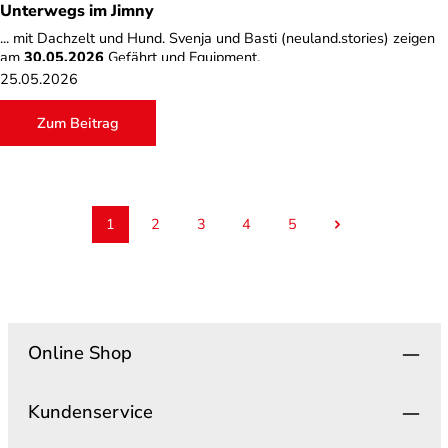
Unterwegs im Jimny
... mit Dachzelt und Hund. Svenja und Basti (neuland.stories) zeigen
am
30.05.2026
Gefährt und Equipment.
25.05.2026
Zum Beitrag
1
2
3
4
5
Seite
Seite
Seite
Seite
Seite
Online Shop
Kundenservice