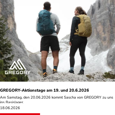
GREGORY-Aktionstage am 19. und 20.6.2026
Am Samstag, den 20.06.2026 kommt Sascha von GREGORY zu uns
ins Basislager.
18.06.2026
Die Rucksäcke gehören schon lange zu unseren Lieblingsteilen.
Unaufgeregt, langlebig und funktionell. Ihr habt also die Gelegenheit,