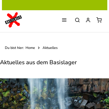
Zum Hauptinhalt springen
Du bist hier:
Home
Aktuelles
Aktuelles aus dem Basislager