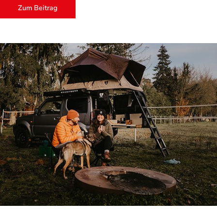
Zum Beitrag
Sascha mit Euren Fragen zu löchern und von ihm aus erster Hand
Wissenswertes zu GREGORY-Produkten zu erfahren.