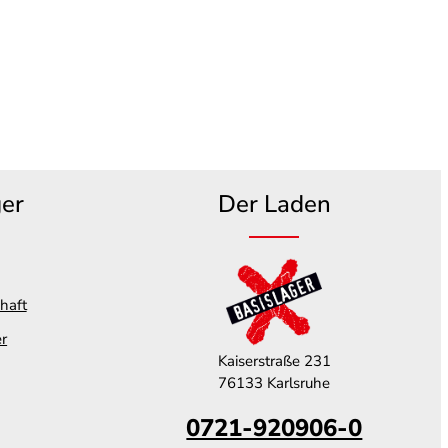
ger
Der Laden
haft
er
Kaiserstraße 231
76133 Karlsruhe
0721-920906-0