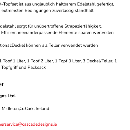
-Topfset ist aus unglaublich haltbarem Edelstahl gefertigt,
n extremsten Bedingungen zuverlässig standhält.
delstahl sorgt für unübertroffene Strapazierfähigkeit.
 Effizient ineinanderpassende Elemente sparen wertvollen
ktional:Deckel können als Teller verwendet werden
1 Topf 1 Liter, 1 Topf 2 Liter, 1 Topf 3 Liter, 3 Deckel/Teller, 1
Topfgriff und Packsack
er
gns Ltd.
Midleton,Co.Cork, Ireland
erservice@cascadedesigns.ie