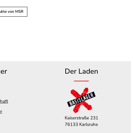
ukte von MSR
ger
Der Laden
haft
er
Kaiserstraße 231
76133 Karlsruhe