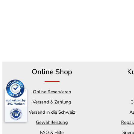
Online Shop
K
Online Reservieren
Versand & Zahlung
G
Versand in die Schweiz
Au
Gewährleistung
Repara
FAQ & Hilfe
Spend