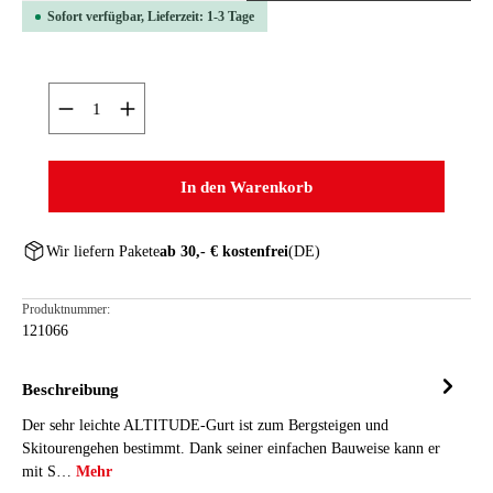
Sofort verfügbar, Lieferzeit: 1-3 Tage
Produkt Anzahl: Gib den gewünschten Wert ein oder ben
In den Warenkorb
Wir liefern Pakete
ab 30,- € kostenfrei
(DE)
Produktnummer:
121066
Beschreibung
Der sehr leichte ALTITUDE-Gurt ist zum Bergsteigen und
Skitourengehen bestimmt. Dank seiner einfachen Bauweise kann er
mit S…
Mehr