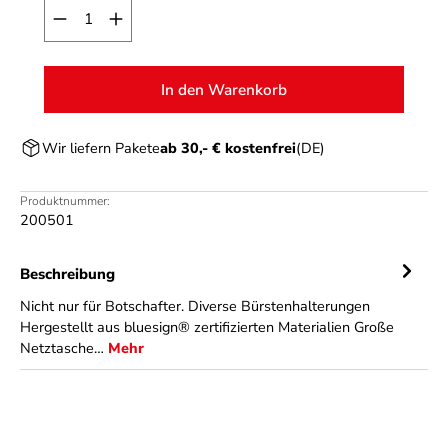
Produkt Anzahl: Gib den gewünschten Wert ein o
In den Warenkorb
Wir liefern Pakete
ab 30,- € kostenfrei
(DE)
Produktnummer:
200501
Beschreibung
Nicht nur für Botschafter. Diverse Bürstenhalterungen
Hergestellt aus bluesign® zertifizierten Materialien Große
Netztasche…
Mehr