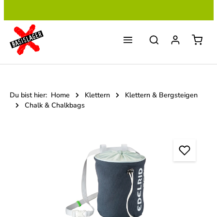
Zum Hauptinhalt springen
Du bist hier:
Home
Klettern
Klettern & Bergsteigen
Chalk & Chalkbags
Bildergalerie überspringen