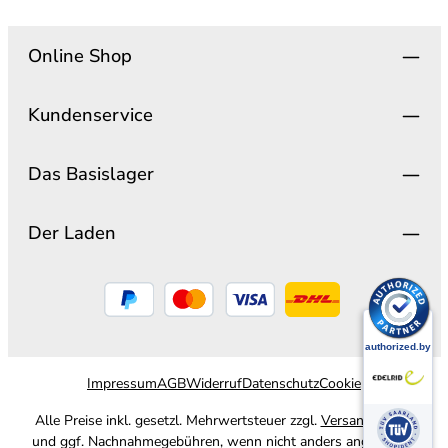
Online Shop
Kundenservice
Das Basislager
Der Laden
Impressum
AGB
Widerruf
Datenschutz
Cookie
Alle Preise inkl. gesetzl. Mehrwertsteuer zzgl.
Versandkosten
und ggf. Nachnahmegebühren, wenn nicht anders angegeben.