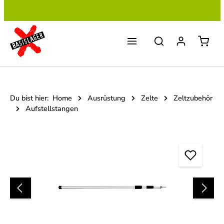
Zum Hauptinhalt springen
Du bist hier:
Home
Ausrüstung
Zelte
Zeltzubehör
Aufstellstangen
Bildergalerie überspringen