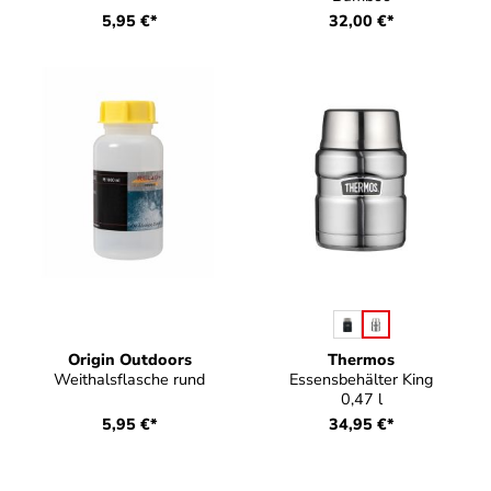
5,95 €*
32,00 €*
auswählen
Farbe
Origin Outdoors
Thermos
Weithalsflasche rund
Essensbehälter King
0,47 l
5,95 €*
34,95 €*