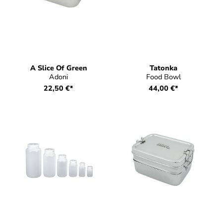
A Slice Of Green
Tatonka
Adoni
Food Bowl
22,50 €*
44,00 €*