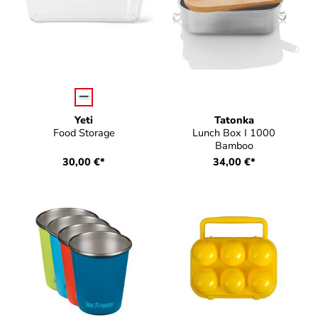
auswählen
Farbe
Yeti
Tatonka
Food Storage
Lunch Box I 1000
Bamboo
30,00 €*
34,00 €*