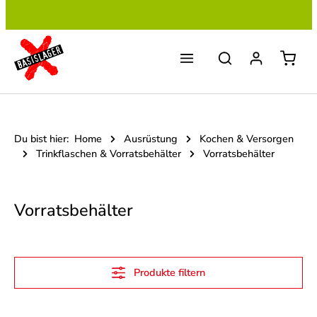
Zum Hauptinhalt springen
Du bist hier:
Home
Ausrüstung
Kochen & Versorgen
Trinkflaschen & Vorratsbehälter
Vorratsbehälter
Vorratsbehälter
Produkte filtern