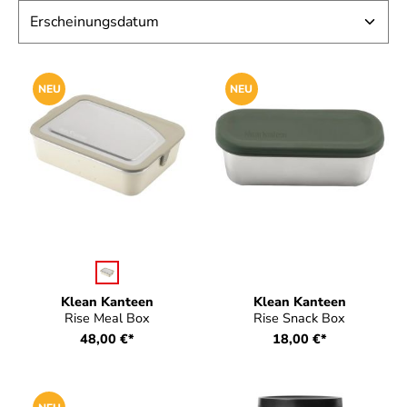
NEU
NEU
auswählen
Farbe
Klean Kanteen
Klean Kanteen
Rise Meal Box
Rise Snack Box
48,00 €*
18,00 €*