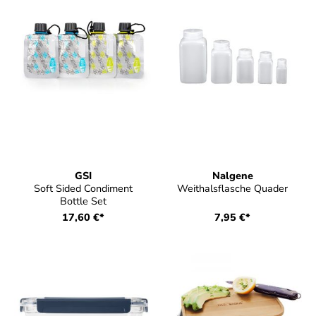
GSI
Nalgene
Soft Sided Condiment
Weithalsflasche Quader
Bottle Set
17,60 €*
7,95 €*