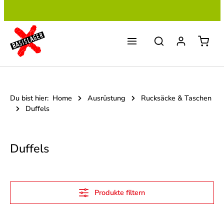
Zum Hauptinhalt springen
Du bist hier:
Home
Ausrüstung
Rucksäcke & Taschen
Duffels
Duffels
Produkte filtern