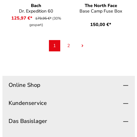
Bach
The North Face
Dr. Expedition 60
Base Camp Fuse Box
125,97 €*
179,95 €*
(30%
150,00 €*
gespart)
1
2
Seite
Seite
Online Shop
Kundenservice
Das Basislager