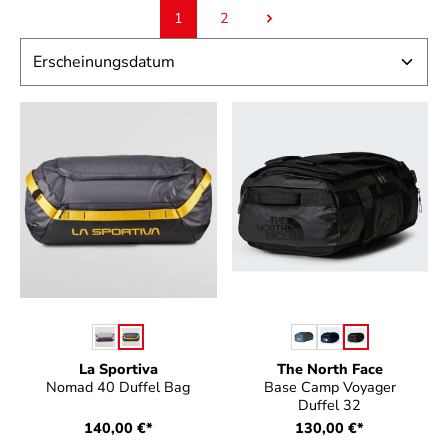
1
2
Seite
Seite
auswählen
auswählen
Farbe
Farbe
La Sportiva
The North Face
Nomad 40 Duffel Bag
Base Camp Voyager
Duffel 32
140,00 €*
130,00 €*