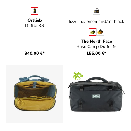
auswählen
auswählen
Farbe
Farbe
Ortlieb
fizz/lime/lemon mist/tnf black
Duffle RS
The North Face
Base Camp Duffel M
340,00 €*
155,00 €*