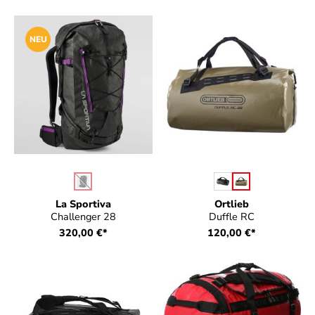
NEU
auswählen
auswählen
Farbe
Farbe
(Diese Option ist zurzeit nicht verfügbar.)
La Sportiva
Ortlieb
Challenger 28
Duffle RC
320,00 €*
120,00 €*