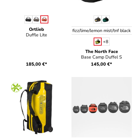
auswählen
auswählen
Farbe
Farbe
Ortlieb
fizz/lime/lemon mist/tnf black
Duffle Lite
+
8
The North Face
Base Camp Duffel S
185,00 €*
145,00 €*