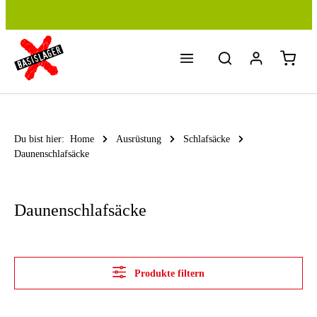
Zum Hauptinhalt springen
Du bist hier:
Home
Ausrüstung
Schlafsäcke
Daunenschlafsäcke
Daunenschlafsäcke
Produkte filtern