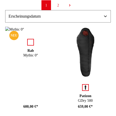
1
2
Seite
Seite
NEU
auswählen
Farbe
Rab
Mythic 0°
auswählen
Farbe
Patizon
GDry 500
600,00 €*
659,00 €*