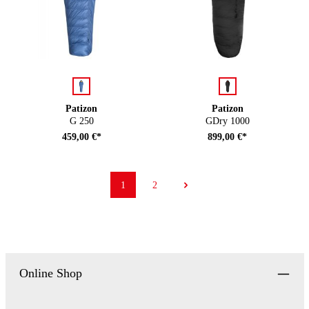
auswählen
auswählen
Farbe
Farbe
Patizon
Patizon
G 250
GDry 1000
459,00 €*
899,00 €*
1
2
Seite
Seite
Online Shop