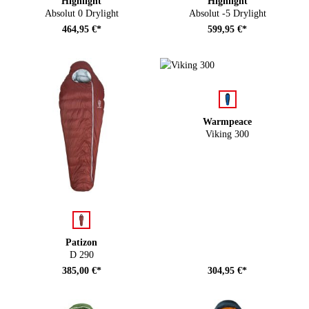
Highlight
Highlight
Absolut 0 Drylight
Absolut -5 Drylight
464,95 €*
599,95 €*
auswählen
Farbe
Warmpeace
Viking 300
auswählen
Farbe
Patizon
D 290
385,00 €*
304,95 €*