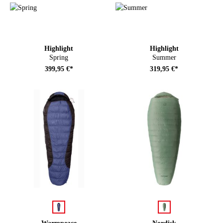
Highlight
Highlight
Spring
Summer
399,95 €*
319,95 €*
auswählen
auswählen
Farbe
Farbe
Warmpeace
Nordisk