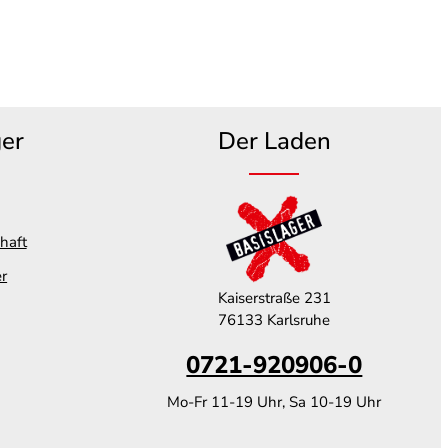
ger
Der Laden
haft
er
Kaiserstraße 231
76133 Karlsruhe
0721-920906-0
Mo-Fr 11-19 Uhr, Sa 10-19 Uhr