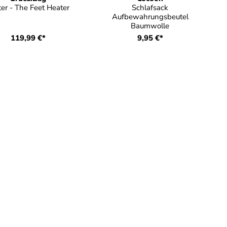
ter - The Feet Heater
Schlafsack
Aufbewahrungsbeutel
Baumwolle
119,99 €*
9,95 €*