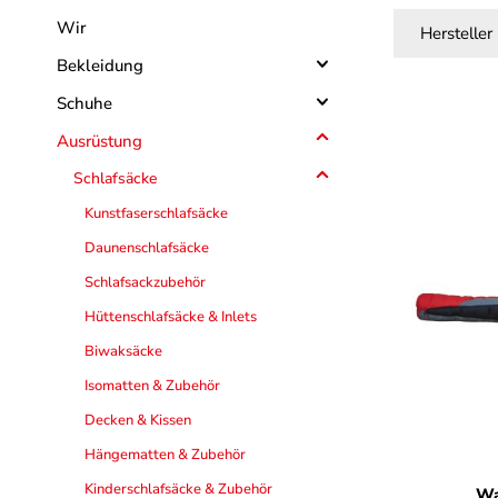
Wir
Hersteller
Bekleidung
Schuhe
Ausrüstung
Schlafsäcke
Kunstfaserschlafsäcke
Daunenschlafsäcke
Schlafsackzubehör
Hüttenschlafsäcke & Inlets
Biwaksäcke
Isomatten & Zubehör
Decken & Kissen
Hängematten & Zubehör
F
Kinderschlafsäcke & Zubehör
Wa