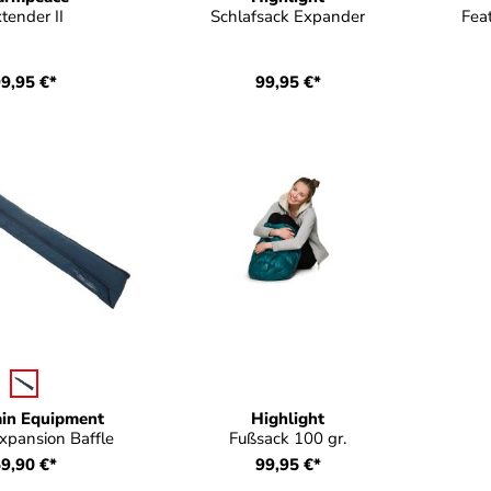
tender II
Schlafsack Expander
Fea
9,95 €*
99,95 €*
auswählen
e
in Equipment
Highlight
xpansion Baffle
Fußsack 100 gr.
9,90 €*
99,95 €*