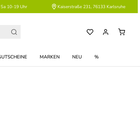
 Sa 10-19 Uhr
Kaiserstraße 231, 76133 Karlsruhe
GUTSCHEINE
MARKEN
NEU
%