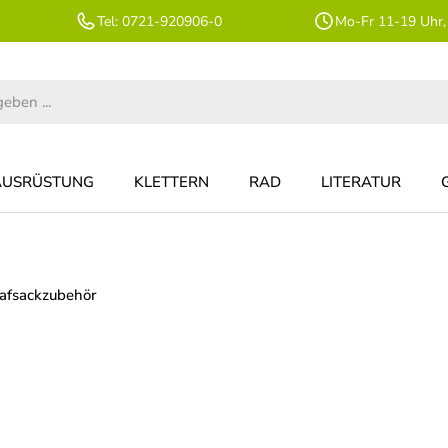
Tel: 0721-920906-0
Mo-Fr 11-19 Uhr,
AUSRÜSTUNG
KLETTERN
RAD
LITERATUR
afsackzubehör