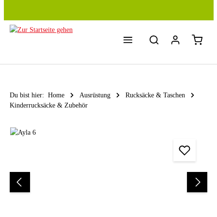
Zum Hauptinhalt springen
Du bist hier:
Home
Ausrüstung
Rucksäcke & Taschen
Kinderrucksäcke & Zubehör
Bildergalerie überspringen