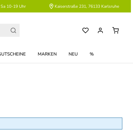
 Sa 10-19 Uhr
Kaiserstraße 231, 76133 Karlsruhe
GUTSCHEINE
MARKEN
NEU
%