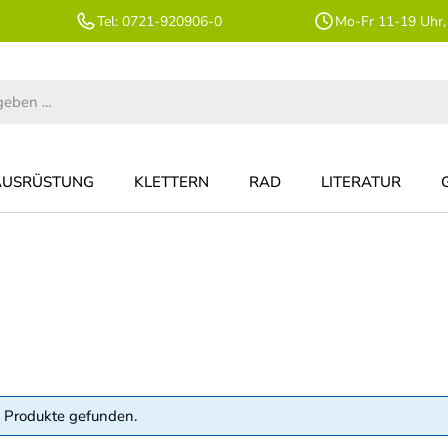
Tel: 0721-920906-0
Mo-Fr 11-19 Uhr,
AUSRÜSTUNG
KLETTERN
RAD
LITERATUR
 Produkte gefunden.