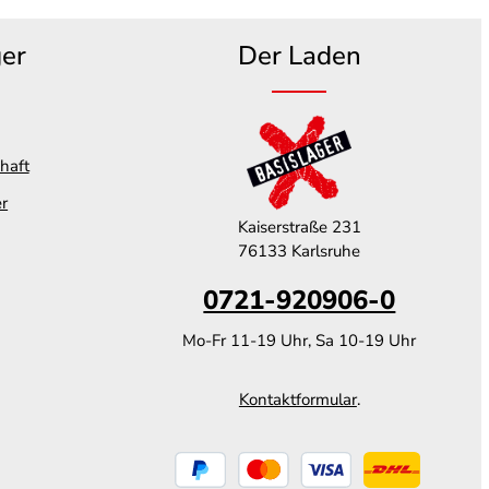
ger
Der Laden
haft
er
Kaiserstraße 231
76133 Karlsruhe
0721-920906-0
Mo-Fr 11-19 Uhr, Sa 10-19 Uhr
Kontaktformular
.