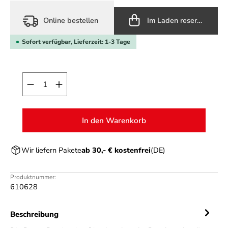
Online bestellen
Im Laden reservieren
Sofort verfügbar, Lieferzeit: 1-3 Tage
Produkt Anzahl: Gib den gewünschten Wert ein o
In den Warenkorb
Wir liefern Pakete
ab 30,- € kostenfrei
(DE)
Produktnummer:
610628
Beschreibung