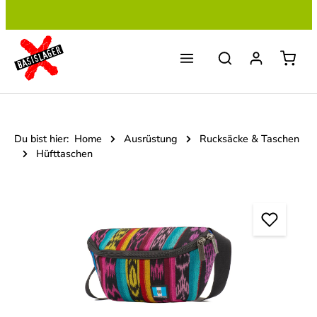
Zum Hauptinhalt springen
Du bist hier:
Home
Ausrüstung
Rucksäcke & Taschen
Hüfttaschen
Bildergalerie überspringen