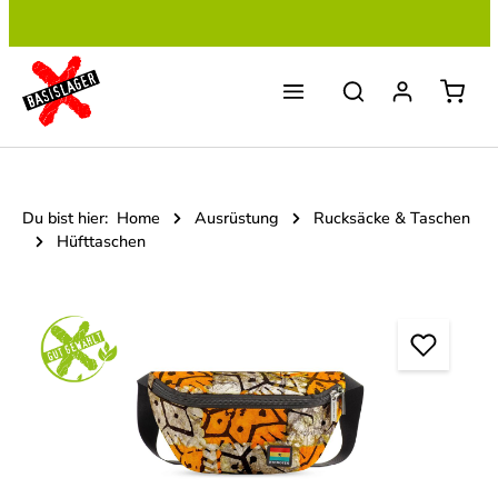
Zum Hauptinhalt springen
Du bist hier:
Home
Ausrüstung
Rucksäcke & Taschen
Hüfttaschen
Bildergalerie überspringen