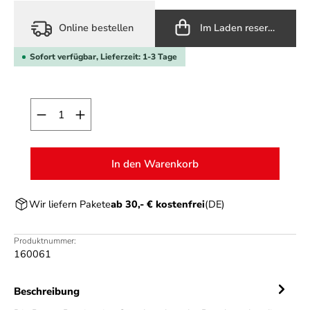
Online bestellen
Im Laden reservieren
Sofort verfügbar, Lieferzeit: 1-3 Tage
Produkt Anzahl: Gib den gewünschten Wert ein o
In den Warenkorb
Wir liefern Pakete
ab 30,- € kostenfrei
(DE)
Produktnummer:
160061
Beschreibung