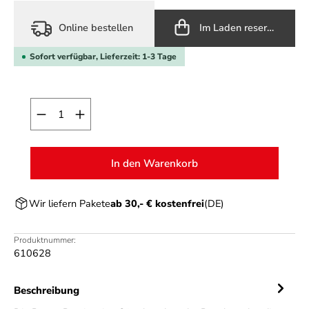
Online bestellen
Im Laden reservieren
Sofort verfügbar, Lieferzeit: 1-3 Tage
Produkt Anzahl: Gib den gewünschten Wert ein o
In den Warenkorb
Wir liefern Pakete
ab 30,- € kostenfrei
(DE)
Produktnummer:
610628
Beschreibung