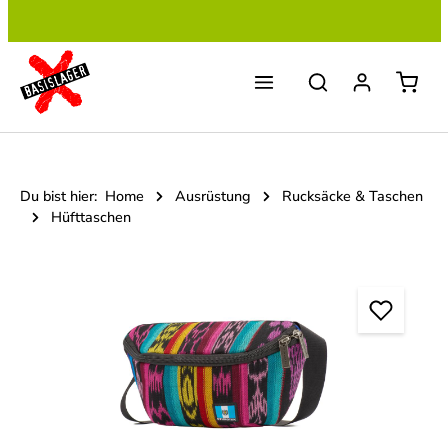
Zum Hauptinhalt springen
Du bist hier:
Home
Ausrüstung
Rucksäcke & Taschen
Hüfttaschen
Bildergalerie überspringen