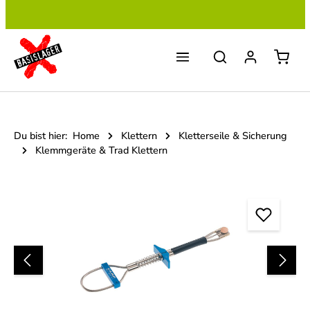
Zum Hauptinhalt springen
Du bist hier:
Home
Klettern
Kletterseile & Sicherung
Klemmgeräte & Trad Klettern
Bildergalerie überspringen