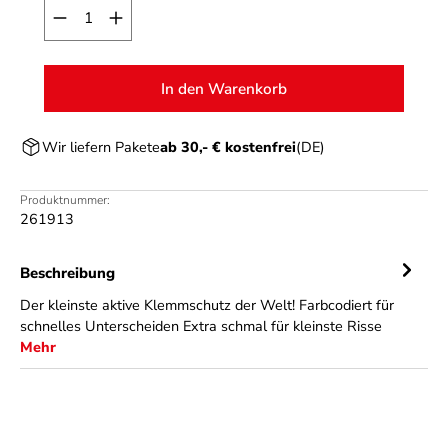
Produkt Anzahl: Gib den gewünschten Wert ein o
In den Warenkorb
Wir liefern Pakete
ab 30,- € kostenfrei
(DE)
Produktnummer:
261913
Beschreibung
Der kleinste aktive Klemmschutz der Welt! Farbcodiert für
schnelles Unterscheiden Extra schmal für kleinste Risse
Mehr