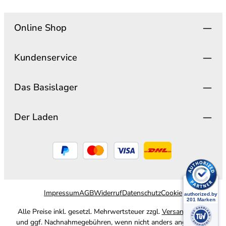
Online Shop
Kundenservice
Das Basislager
Der Laden
Impressum
AGB
Widerruf
Datenschutz
Cookie
Alle Preise inkl. gesetzl. Mehrwertsteuer zzgl.
Versandkosten
und ggf. Nachnahmegebühren, wenn nicht anders angegeben.