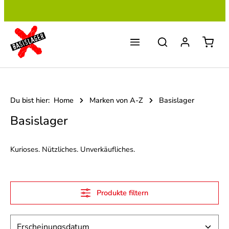
Zum Hauptinhalt springen
Du bist hier:
Home
Marken von A-Z
Basislager
Basislager
Kurioses. Nützliches. Unverkäufliches.
Produkte filtern