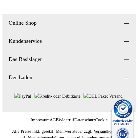
Online Shop
Kundenservice
Das Basislager
Der Laden
Impressum
AGB
Widerruf
Datenschutz
Cookie
Alle Preise inkl. gesetzl. Mehrwertsteuer zzgl.
Versandkosten
und
ggf. Nachnahmegebühren, wenn nicht anders angegeben.