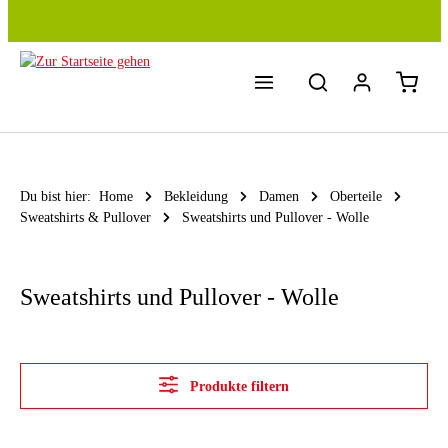
Zum Hauptinhalt springen
Du bist hier:
Home
Bekleidung
Damen
Oberteile
Sweatshirts & Pullover
Sweatshirts und Pullover - Wolle
Sweatshirts und Pullover - Wolle
Produkte filtern