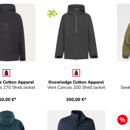
uswählen
auswählen
Farbe
Far
 Cotton Apparel
Knowledge Cotton Apparel
s 270 Shell Jacket
Vent Canvas 200 Shell Jacket
Seek
50,00 €*
300,00 €*