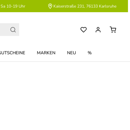
 Sa 10-19 Uhr
Kaiserstraße 231, 76133 Karlsruhe
GUTSCHEINE
MARKEN
NEU
%