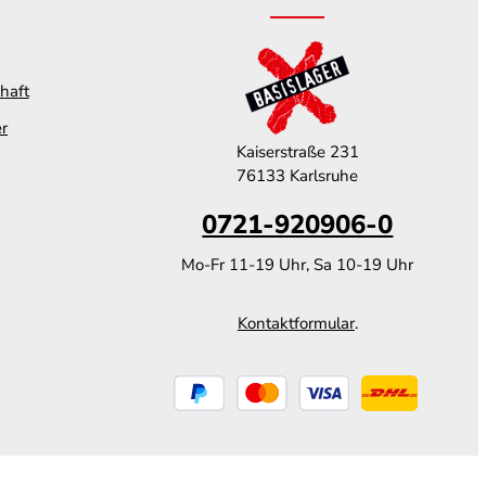
haft
er
Kaiserstraße 231
76133 Karlsruhe
0721-920906-0
Mo-Fr 11-19 Uhr, Sa 10-19 Uhr
Kontaktformular
.