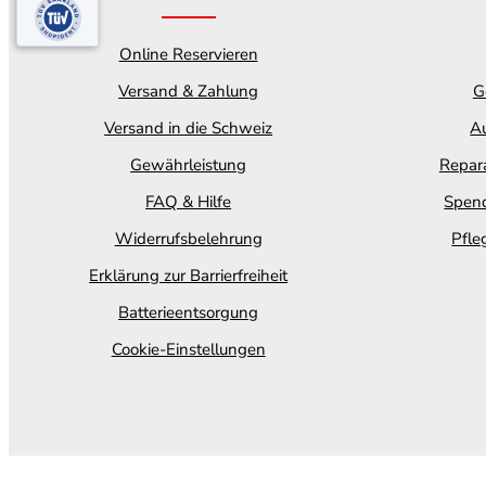
Online Reservieren
Versand & Zahlung
G
Versand in die Schweiz
Au
Gewährleistung
Repara
FAQ & Hilfe
Spend
Widerrufsbelehrung
Pfle
Erklärung zur Barrierfreiheit
Batterieentsorgung
Cookie-Einstellungen