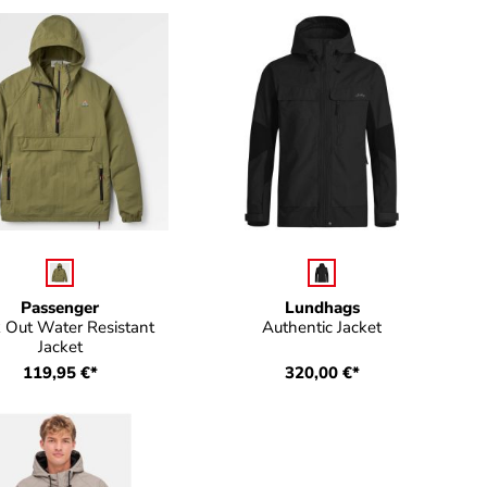
auswählen
auswählen
be
Farbe
Passenger
Lundhags
 Out Water Resistant
Authentic Jacket
Jacket
119,95 €*
320,00 €*