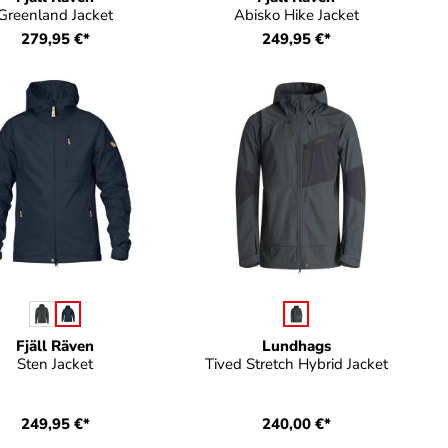
Greenland Jacket
Abisko Hike Jacket
279,95 €*
249,95 €*
auswählen
auswählen
Farbe
Farbe
Fjäll Räven
Lundhags
erfügbar.)
Sten Jacket
Tived Stretch Hybrid Jacket
249,95 €*
240,00 €*