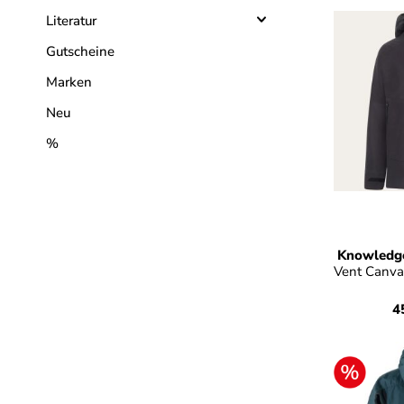
Literatur
Gutscheine
Marken
Neu
%
a
Farbe
Knowledge
Vent Canva
4