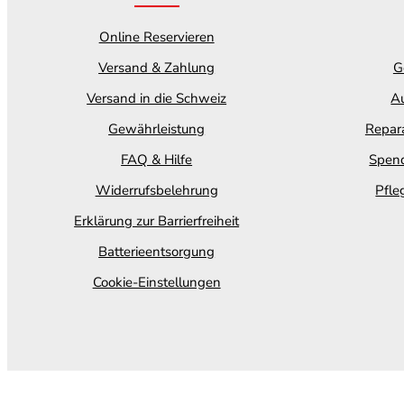
Online Reservieren
Versand & Zahlung
G
Versand in die Schweiz
Au
Gewährleistung
Repara
FAQ & Hilfe
Spend
Widerrufsbelehrung
Pfle
Erklärung zur Barrierfreiheit
Batterieentsorgung
Cookie-Einstellungen