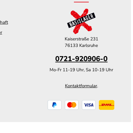
haft
er
Kaiserstraße 231
76133 Karlsruhe
0721-920906-0
Mo-Fr 11-19 Uhr, Sa 10-19 Uhr
Kontaktformular
.