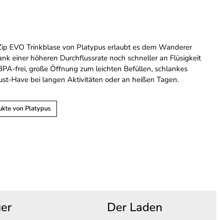
Zip EVO Trinkblase von Platypus erlaubt es dem Wanderer
ank einer höheren Durchflussrate noch schneller an Flüsigkeit
BPA-frei, große Öffnung zum leichten Befüllen, schlankes
ust-Have bei langen Aktivitäten oder an heißen Tagen.
ukte von Platypus
ger
Der Laden