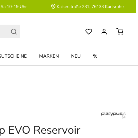
 Sa 10-19 Uhr
Kaiserstraße 231, 76133 Karlsruhe
GUTSCHEINE
MARKEN
NEU
%
ip EVO Reservoir