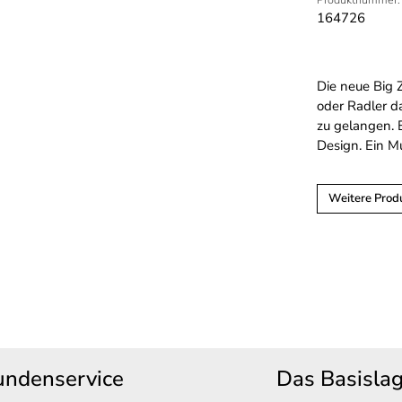
164726
Die neue Big 
oder Radler d
zu gelangen. 
Design. Ein M
Weitere Prod
undenservice
Das Basisla