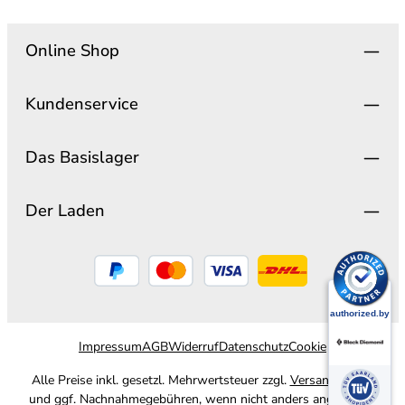
Online Shop
Kundenservice
Das Basislager
Der Laden
Impressum
AGB
Widerruf
Datenschutz
Cookie
Alle Preise inkl. gesetzl. Mehrwertsteuer zzgl.
Versandkosten
und ggf. Nachnahmegebühren, wenn nicht anders angegeben.