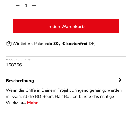
Produkt Anzahl: Gib den gewünschten Wert ein o
In den Warenkorb
Wir liefern Pakete
ab 30,- € kostenfrei
(DE)
Produktnummer:
168356
Beschreibung
Wenn die Griffe in Deinem Projekt dringend gereinigt werden
müssen, ist die BD Boars Hair Boulderbürste das richtige
Werkzeu…
Mehr