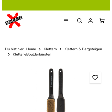
Zum Hauptinhalt springen
Du bist hier:
Home
Klettern
Klettern & Bergsteigen
Kletter-/Boulderbürsten
Bildergalerie überspringen