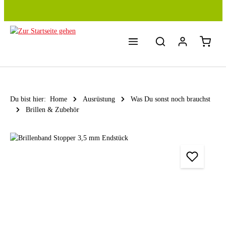
Zum Hauptinhalt springen
Du bist hier:
Home
Ausrüstung
Was Du sonst noch brauchst
Brillen & Zubehör
Bildergalerie überspringen