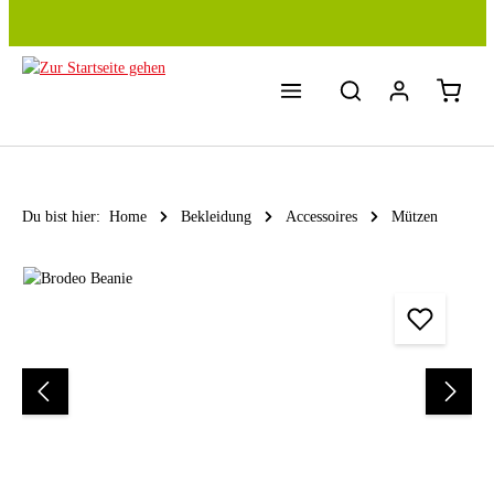
Zum Hauptinhalt springen
Du bist hier:
Home
Bekleidung
Accessoires
Mützen
Bildergalerie überspringen