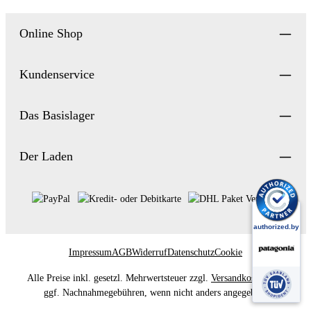
Online Shop
Kundenservice
Das Basislager
Der Laden
Impressum
AGB
Widerruf
Datenschutz
Cookie
Alle Preise inkl. gesetzl. Mehrwertsteuer zzgl.
Versandkosten
und
ggf. Nachnahmegebühren, wenn nicht anders angegeben.