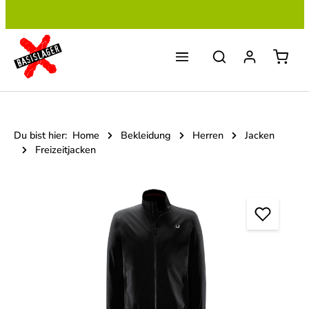
Zum Hauptinhalt springen
Du bist hier:
Home
Bekleidung
Herren
Jacken
Freizeitjacken
Bildergalerie überspringen