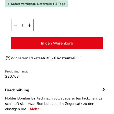
Sofort verfügbar, Lieferzeit: 1-3 Tage
Produkt Anzahl: Gib den gewünschten Wert ein o
In den Warenkorb
Wir liefern Pakete
ab 30,- € kostenfrei
(DE)
Produktnummer:
220763
Beschreibung
Nobler Bomber Ein technisch voll ausgereiftes Jäckchen. Es
schimpft sich zwar Bomber, aber im Gegensatz zu den
einstigen bre…
Mehr