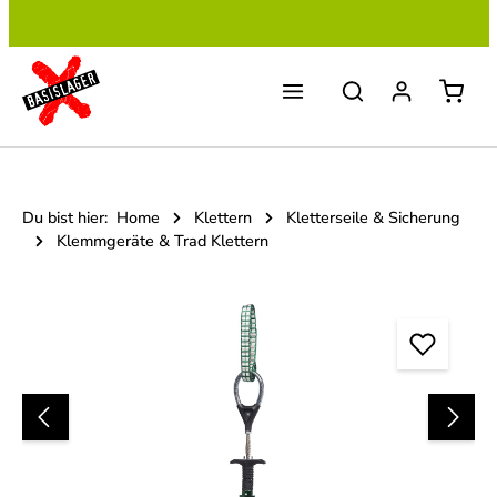
Zum Hauptinhalt springen
Du bist hier:
Home
Klettern
Kletterseile & Sicherung
Klemmgeräte & Trad Klettern
Bildergalerie überspringen