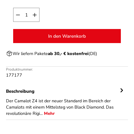
Produkt Anzahl: Gib den gewünschten Wert ein o
In den Warenkorb
Wir liefern Pakete
ab 30,- € kostenfrei
(DE)
Produktnummer:
177177
Beschreibung
Der Camalot Z4 ist der neuer Standard im Bereich der
Camalots mit einem Mittelsteg von Black Diamond. Das
revolutionäre Rigi…
Mehr