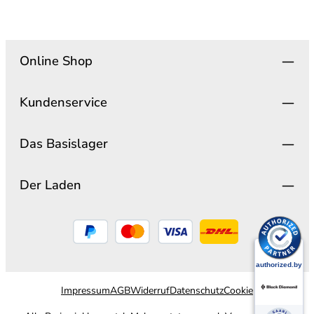
Online Shop
Kundenservice
Das Basislager
Der Laden
Impressum
AGB
Widerruf
Datenschutz
Cookie