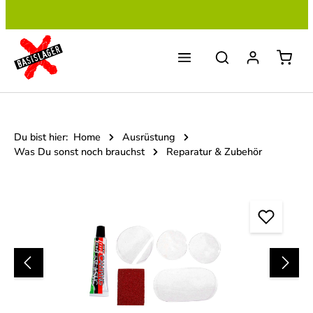
Zum Hauptinhalt springen
Du bist hier:
Home
Ausrüstung
Was Du sonst noch brauchst
Reparatur & Zubehör
Bildergalerie überspringen