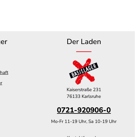
ger
Der Laden
haft
er
Kaiserstraße 231
76133 Karlsruhe
0721-920906-0
Mo-Fr 11-19 Uhr, Sa 10-19 Uhr