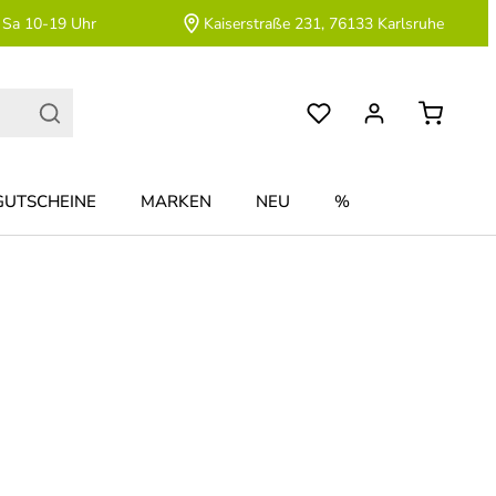
 Sa 10-19 Uhr
Kaiserstraße 231, 76133 Karlsruhe
GUTSCHEINE
MARKEN
NEU
%