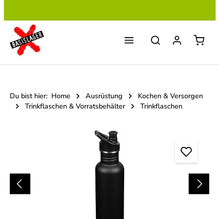
Zum Hauptinhalt springen
Du bist hier:
Home
Ausrüstung
Kochen & Versorgen
Trinkflaschen & Vorratsbehälter
Trinkflaschen
Bildergalerie überspringen