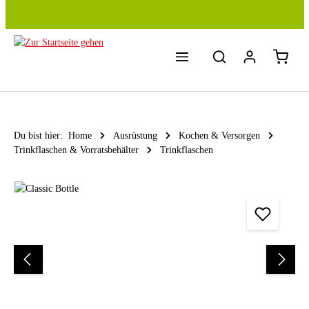
Zum Hauptinhalt springen
Du bist hier:
Home
Ausrüstung
Kochen & Versorgen
Trinkflaschen & Vorratsbehälter
Trinkflaschen
Bildergalerie überspringen