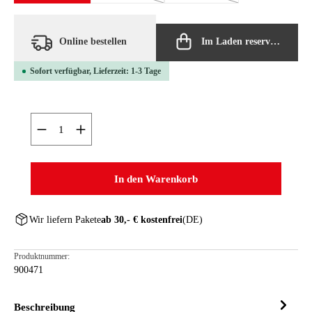
Online bestellen
Im Laden reservieren
Sofort verfügbar, Lieferzeit: 1-3 Tage
Produkt Anzahl: Gib den gewünschten Wert ein oder ben
In den Warenkorb
Wir liefern Pakete
ab 30,- € kostenfrei
(DE)
Produktnummer:
900471
Beschreibung