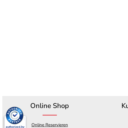
Online Shop
K
Online Reservieren