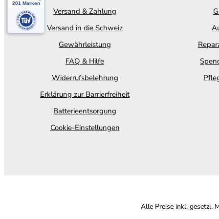
Versand & Zahlung
G
Versand in die Schweiz
Au
Gewährleistung
Repara
FAQ & Hilfe
Spend
Widerrufsbelehrung
Pfle
Erklärung zur Barrierfreiheit
Batterieentsorgung
Cookie-Einstellungen
Alle Preise inkl. gesetzl.