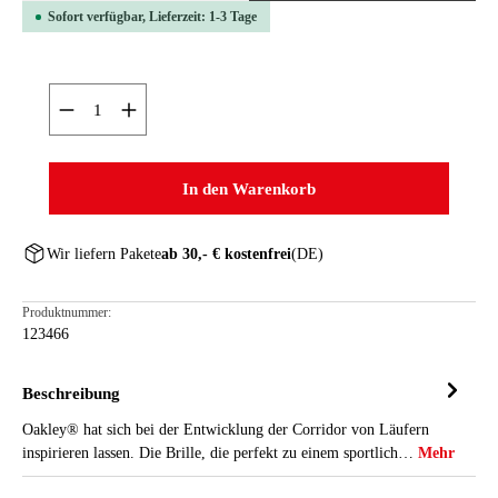
Sofort verfügbar, Lieferzeit: 1-3 Tage
Produkt Anzahl: Gib den gewünschten Wert ein oder ben
In den Warenkorb
Wir liefern Pakete
ab 30,- € kostenfrei
(DE)
Produktnummer:
123466
Beschreibung
Oakley® hat sich bei der Entwicklung der Corridor von Läufern
inspirieren lassen. Die Brille, die perfekt zu einem sportlich…
Mehr