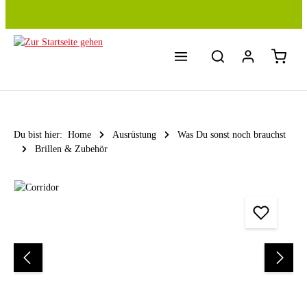
Zum Hauptinhalt springen
Du bist hier:
Home
Ausrüstung
Was Du sonst noch brauchst
Brillen & Zubehör
Bildergalerie überspringen