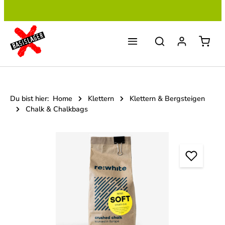
Zum Hauptinhalt springen
Du bist hier:
Home
Klettern
Klettern & Bergsteigen
Chalk & Chalkbags
Bildergalerie überspringen