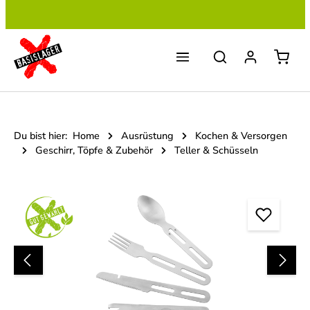
Zum Hauptinhalt springen
Du bist hier:
Home
Ausrüstung
Kochen & Versorgen
Geschirr, Töpfe & Zubehör
Teller & Schüsseln
Bildergalerie überspringen