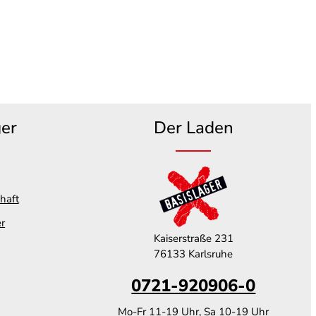
ger
Der Laden
haft
er
Kaiserstraße 231
76133 Karlsruhe
0721-920906-0
Mo-Fr 11-19 Uhr, Sa 10-19 Uhr