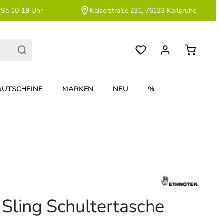
 Sa 10-19 Uhr
Kaiserstraße 231, 76133 Karlsruhe
GUTSCHEINE
MARKEN
NEU
%
 Sling Schultertasche