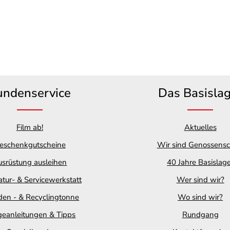
undenservice
Das Basisla
Film ab!
Aktuelles
eschenkgutscheine
Wir sind Genossensc
srüstung ausleihen
40 Jahre Basislag
tur- & Servicewerkstatt
Wer sind wir?
en - & Recyclingtonne
Wo sind wir?
geanleitungen & Tipps
Rundgang