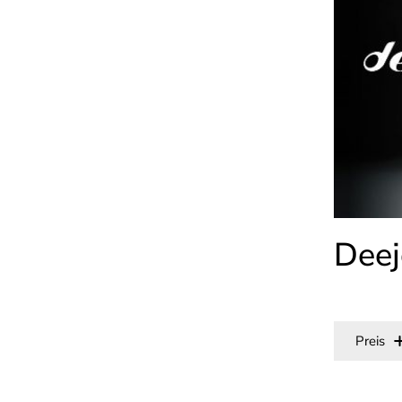
Deej
Preis