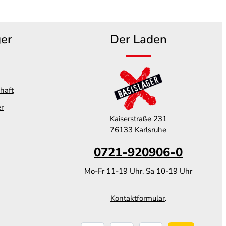
ger
Der Laden
haft
er
Kaiserstraße 231
76133 Karlsruhe
0721-920906-0
Mo-Fr 11-19 Uhr, Sa 10-19 Uhr
Kontaktformular
.