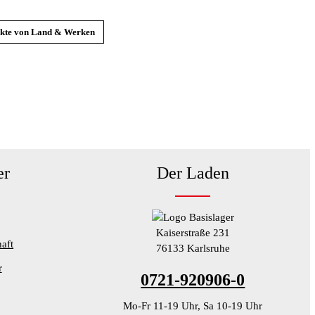
ukte von Land & Werken
er
Der Laden
Kaiserstraße 231
aft
76133 Karlsruhe
r
0721-920906-0
Mo-Fr 11-19 Uhr, Sa 10-19 Uhr