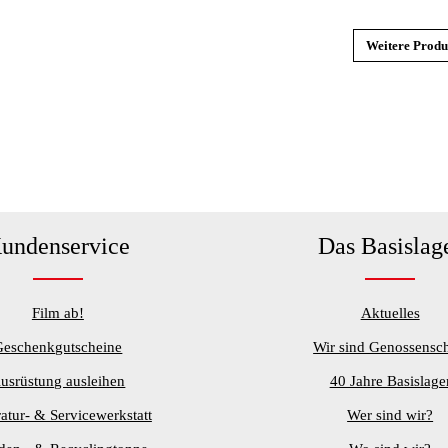
Weitere Prod
undenservice
Das Basislag
Film ab!
Aktuelles
Geschenkgutscheine
Wir sind Genossensch
usrüstung ausleihen
40 Jahre Basislage
atur- & Servicewerkstatt
Wer sind wir?