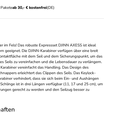
n Pakete
ab 30,- € kostenfrei
(DE)
er im Fels! Das robuste Expressset DJINN AXESS ist ideal
ern geeignet. Die DJINN-Karabiner verfügen über eine breit
ontaktfläche mit dem Seil und dem Sicherungspunkt, um das
es Seils zu vereinfachen und die Lebensdauer zu verlängern.
 Karabiner vereinfacht das Handling. Das Design des
nappers erleichtert das Clippen des Seils. Das Keylock-
rabiner verhindert, dass sie sich beim Ein- und Aushängen
 Schlinge ist in drei Längen verfügbar (11, 17 und 25 cm), um
rungen gerecht zu werden und den Seilzug besser zu
haften