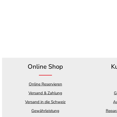
Online Shop
K
Online Reservieren
Versand & Zahlung
G
Versand in die Schweiz
Au
Gewährleistung
Repara