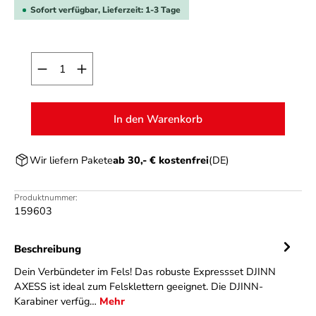
Sofort verfügbar, Lieferzeit: 1-3 Tage
Produkt Anzahl: Gib den gewünschten Wert ein o
In den Warenkorb
Wir liefern Pakete
ab 30,- € kostenfrei
(DE)
Produktnummer:
159603
Beschreibung
Dein Verbündeter im Fels! Das robuste Expressset DJINN
AXESS ist ideal zum Felsklettern geeignet. Die DJINN-
Karabiner verfüg…
Mehr