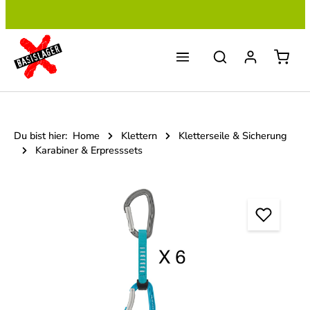
Zum Hauptinhalt springen
Du bist hier:
Home
Klettern
Kletterseile & Sicherung
Karabiner & Erpresssets
Bildergalerie überspringen