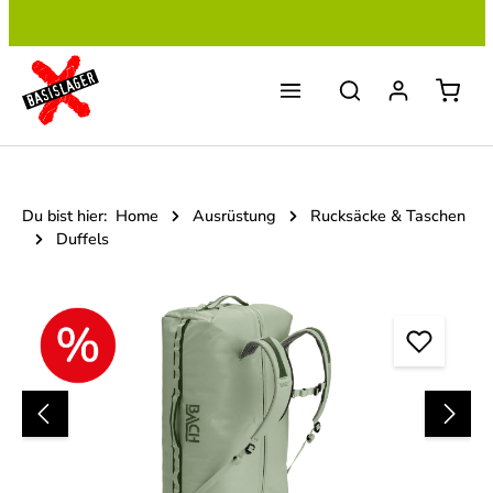
Zum Hauptinhalt springen
Du bist hier:
Home
Ausrüstung
Rucksäcke & Taschen
Duffels
Bildergalerie überspringen