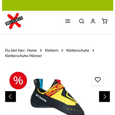
Zum Hauptinhalt springen
Du bist hier:
Home
Klettern
Kletterschuhe
Kletterschuhe Männer
Bildergalerie überspringen