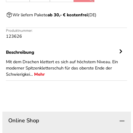
(Diese Option ist zurzeit nicht
Wir liefern Pakete
ab 30,- € kostenfrei
(DE)
Produktnummer:
123626
Beschreibung
Mit dem Drachen klettert es sich auf höchstem Niveau. Ein
moderner Spitzenkletterschuh für das oberste Ende der
Schwierigkei…
Mehr
Online Shop