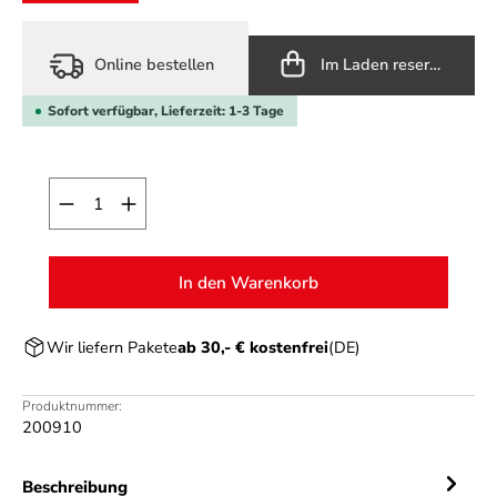
Online bestellen
Im Laden reservieren
Sofort verfügbar, Lieferzeit: 1-3 Tage
Produkt Anzahl: Gib den gewünschten Wert ein o
In den Warenkorb
Wir liefern Pakete
ab 30,- € kostenfrei
(DE)
Produktnummer:
200910
Beschreibung