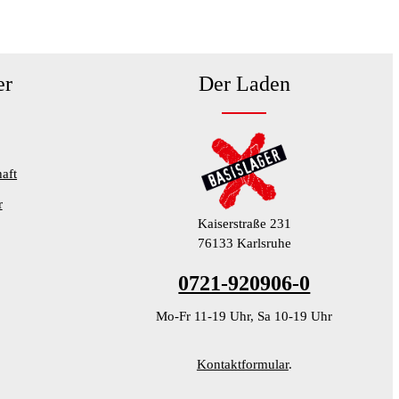
er
Der Laden
aft
r
Kaiserstraße 231
76133 Karlsruhe
0721-920906-0
Mo-Fr 11-19 Uhr, Sa 10-19 Uhr
Kontaktformular
.