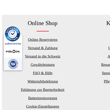
Online Shop
K
Online Reservieren
Versand & Zahlung
Versand in die Schweiz
A
Gewährleistung
Repar
FAQ & Hilfe
Spen
Widerrufsbelehrung
Pfl
Erklärung zur Barrierfreiheit
Batterieentsorgung
Cookie-Einstellungen