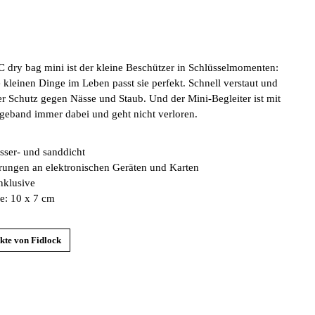
ry bag mini ist der kleine Beschützer in Schlüsselmomenten:
 kleinen Dinge im Leben passt sie perfekt. Schnell verstaut und
rer Schutz gegen Nässe und Staub. Und der Mini-Begleiter ist mit
eband immer dabei und geht nicht verloren.
ser- und sanddicht
rungen an elektronischen Geräten und Karten
nklusive
e: 10 x 7 cm
kte von Fidlock