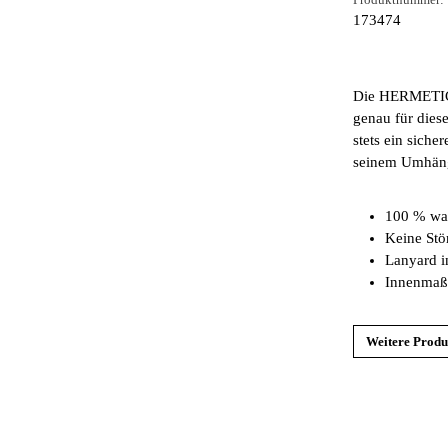
Produktnummer:
173474
Die HERMETIC d
genau für diese
stets ein siche
seinem Umhäng
100 % was
Keine Stö
Lanyard i
Innenmaß
Weitere Produ