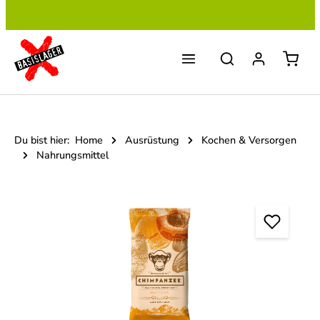
Zum Hauptinhalt springen
Du bist hier:
Home
Ausrüstung
Kochen & Versorgen
Nahrungsmittel
Bildergalerie überspringen