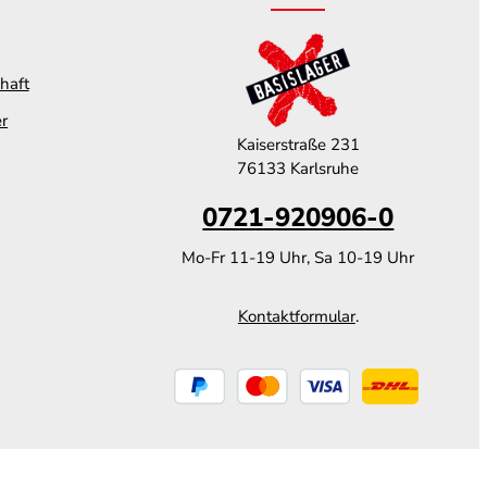
haft
er
Kaiserstraße 231
76133 Karlsruhe
0721-920906-0
Mo-Fr 11-19 Uhr, Sa 10-19 Uhr
Kontaktformular
.