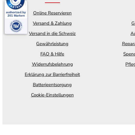
Online Reservieren
Versand & Zahlung
G
Versand in die Schweiz
Au
Gewährleistung
Repara
FAQ & Hilfe
Spend
Widerrufsbelehrung
Pfle
Erklärung zur Barrierfreiheit
Batterieentsorgung
Cookie-Einstellungen