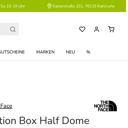
 Sa 10-19 Uhr
Kaiserstraße 231, 76133 Karlsruhe
GUTSCHEINE
MARKEN
NEU
%
 Face
tion Box Half Dome