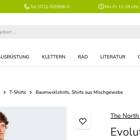
Tel: 0721-920906-0
Mo-Fr 11-19 Uhr,
AUSRÜSTUNG
KLETTERN
RAD
LITERATUR
T-Shirts
Baumwollshirts, Shirts aus Mischgewebe
The North
Evolu