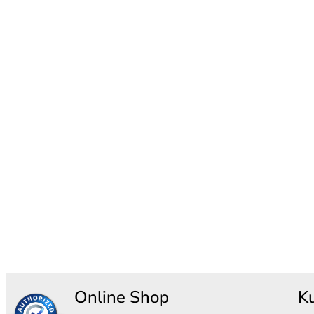
Online Shop
K