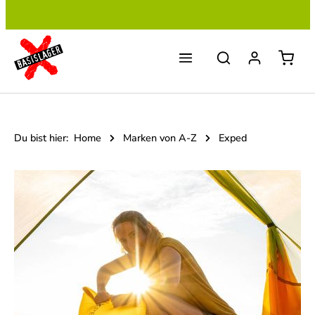
Zum Hauptinhalt springen
Du bist hier:
Home
Marken von A-Z
Exped