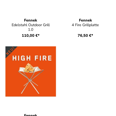
Fennek
Fennek
Edelstahl Outdoor Grill
4 Fire Grillplatte
1.0
110,00 €*
76,50 €*
Fennek