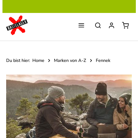
Zum Hauptinhalt springen
Du bist hier:
Home
Marken von A-Z
Fennek