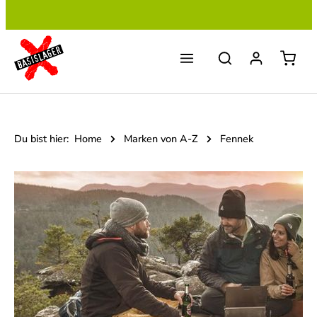
Zum Hauptinhalt springen
Du bist hier:
Home
Marken von A-Z
Fennek